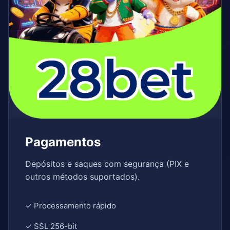
Pagamentos
Depósitos e saques com segurança (PIX e
outros métodos suportados).
✓ Processamento rápido
✓ SSL 256-bit