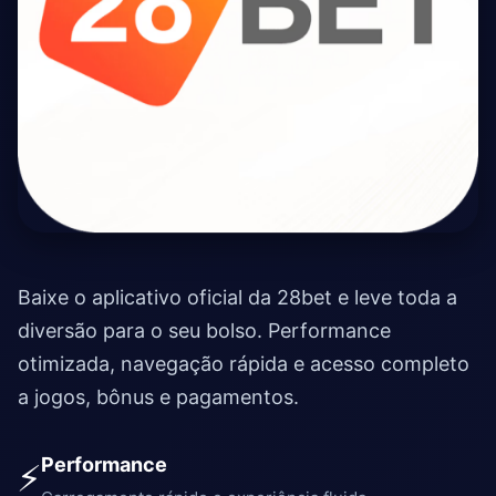
Baixe o aplicativo oficial da 28bet e leve toda a
diversão para o seu bolso. Performance
otimizada, navegação rápida e acesso completo
a jogos, bônus e pagamentos.
Performance
⚡