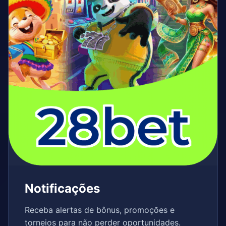
Notificações
Receba alertas de bônus, promoções e
torneios para não perder oportunidades.