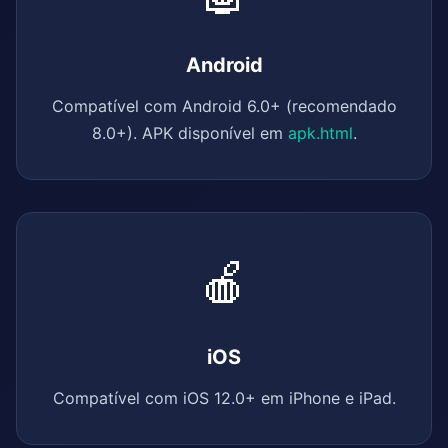
Android
Compatível com Android 6.0+ (recomendado
8.0+). APK disponível em
apk.html
.
🍎
iOS
Compatível com iOS 12.0+ em iPhone e iPad.