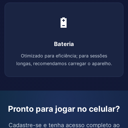
🔋
Bateria
Otimizado para eficiência; para sessões
longas, recomendamos carregar o aparelho.
Pronto para jogar no celular?
Cadastre-se e tenha acesso completo ao