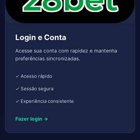
Login e Conta
Acesse sua conta com rapidez e mantenha
preferências sincronizadas.
✓ Acesso rápido
✓ Sessão segura
✓ Experiência consistente
Fazer login →