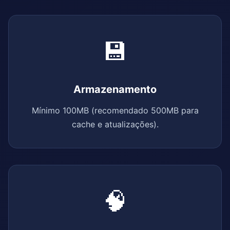
💾
Armazenamento
Mínimo 100MB (recomendado 500MB para
cache e atualizações).
🧠